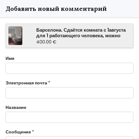
Добавить новый комментарий
Барселона. Сдаётся комната с 1августа
для 1 работающего человека, можно
студенту. Очень светлая.
400.00 €
Имя
Электронная почта
*
Название
Сообщение
*