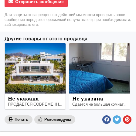
Отправить сообщение
Для защиты от запрещенных действий мы можем проверить ваше
сообщение перед его пересылкой получателю и, при необходимости,
заблокировать его.
Другие товары от этого продавца
Не указана
Не указана
ПРОДАЕТСЯ СОВРЕМЕННАЯ РОСКОШНАЯ ВИЛЛА В ПРЕСТИЖНОМ ЗАКРЫТОМ СООБЩЕСТВЕ
Сдаётся не большая комната (7,5м квадратных), в тихом городке Sant Cebria de Vallalta
Печать
Рекомендуем