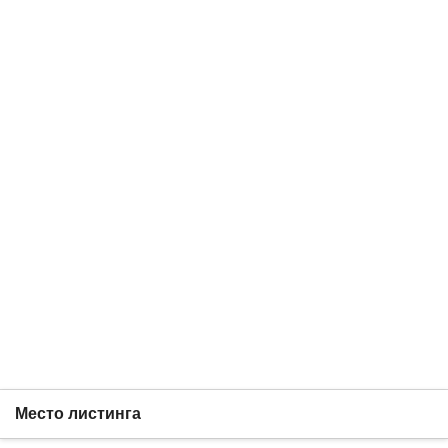
Место листинга